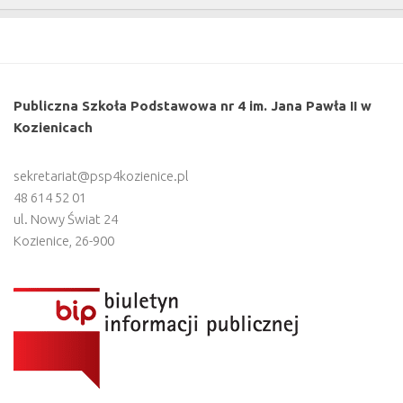
Publiczna Szkoła Podstawowa nr 4 im. Jana Pawła II w
Kozienicach
sekretariat@psp4kozienice.pl
48 614 52 01
ul. Nowy Świat 24
Kozienice
,
26-900