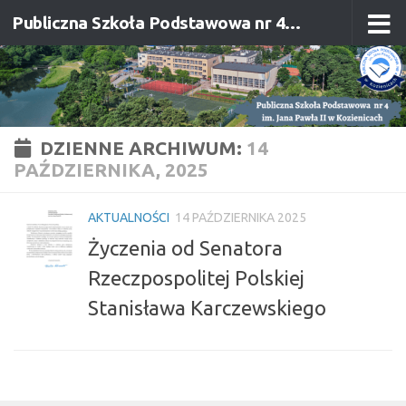
Publiczna Szkoła Podstawowa nr 4 im. Jana Pawła II w Kozienicach
Przejdź do treści
DZIENNE ARCHIWUM:
14
PAŹDZIERNIKA, 2025
AKTUALNOŚCI
14 PAŹDZIERNIKA 2025
Życzenia od Senatora
Rzeczpospolitej Polskiej
Stanisława Karczewskiego