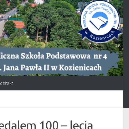
ontakt
dalem 100 – lecia