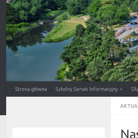
Przejdź do treści
Strona główna
Szkolny Serwis Informacyjny
Dl
AKTUA
Nas