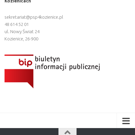
Kozienicach
sekretariat@psp4kozienice.pl
48 614 52 01
ul. Nowy Świat 24
Kozienice
,
26-900