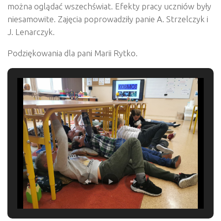
można oglądać wszechświat. Efekty pracy uczniów były
niesamowite. Zajęcia poprowadziły panie A. Strzelczyk i
J. Lenarczyk.
Podziękowania dla pani Marii Rytko.