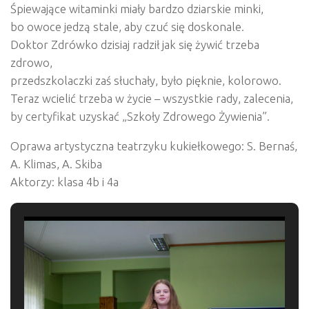
Śpiewające witaminki miały bardzo dziarskie minki,
bo owoce jedzą stale, aby czuć się doskonale.
Doktor Zdrówko dzisiaj radził jak się żywić trzeba
zdrowo,
przedszkolaczki zaś słuchały, było pięknie, kolorowo.
Teraz wcielić trzeba w życie – wszystkie rady, zalecenia,
by certyfikat uzyskać „Szkoły Zdrowego Żywienia”.
Oprawa artystyczna teatrzyku kukiełkowego: S. Bernaś,
A. Klimas, A. Skiba
Aktorzy: klasa 4b i 4a