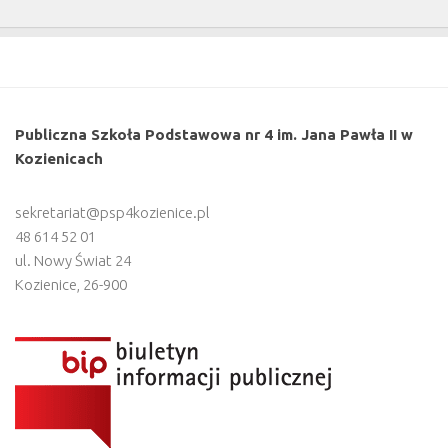
Publiczna Szkoła Podstawowa nr 4 im. Jana Pawła II w
Kozienicach
sekretariat@psp4kozienice.pl
48 614 52 01
ul. Nowy Świat 24
Kozienice
,
26-900