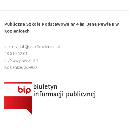
Publiczna Szkoła Podstawowa nr 4 im. Jana Pawła II w
Kozienicach
sekretariat@psp4kozienice.pl
48 614 52 01
ul. Nowy Świat 24
Kozienice
,
26-900