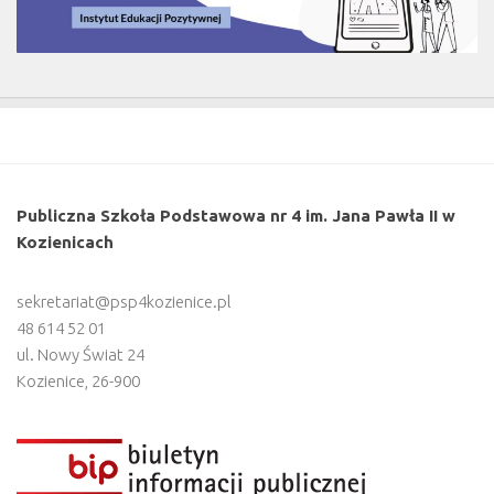
Publiczna Szkoła Podstawowa nr 4 im. Jana Pawła II w
Kozienicach
sekretariat@psp4kozienice.pl
48 614 52 01
ul. Nowy Świat 24
Kozienice
,
26-900