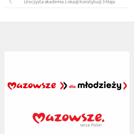
Uroczysta akademia z okazji Konstytucji 3 Maja