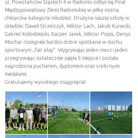
ul. Powstańców Śląskich 4 w Radomiu odbył się Finał
Międzypowiatowy Ziemi Radomskiej w piłkę nożną
chłopców kategoria młodzież. Drużyna naszej szkoły w
składzie: Dawid Strzelczyk, Wiktor Lach, Jakub Kunecki,
Gabriel Kołodziejski, Kacper Jasek, Wiktor Popis, Denys
Mozhar rozegrała bardzo dobre spotkania w duchu
sportowym „fair play”. Wygrywając jeden mecz i jeden
przegrywając ostatecznie zajęła II miejsce i została
nagrodzona pucharem, dyplomem oraz srebrnymi
medalami.
Gratulujemy wysokiego osiągnięcia!