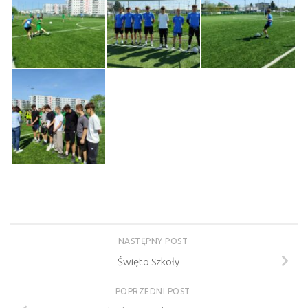
NASTĘPNY POST
Święto Szkoły
POPRZEDNI POST