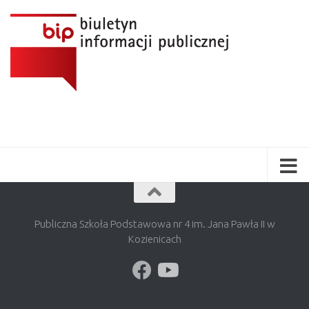
Publiczna Szkoła Podstawowa nr 4 im. Jana Pawła II w
Kozienicach