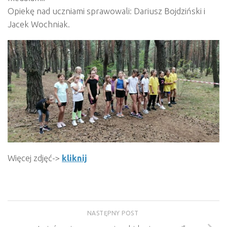
Opiekę nad uczniami sprawowali: Dariusz Bojdziński i
Jacek Wochniak.
Więcej zdjęć->
kliknij
NASTĘPNY POST