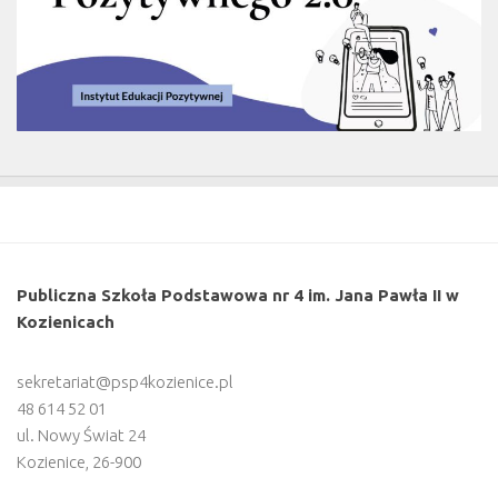
Publiczna Szkoła Podstawowa nr 4 im. Jana Pawła II w
Kozienicach
sekretariat@psp4kozienice.pl
48 614 52 01
ul. Nowy Świat 24
Kozienice
,
26-900