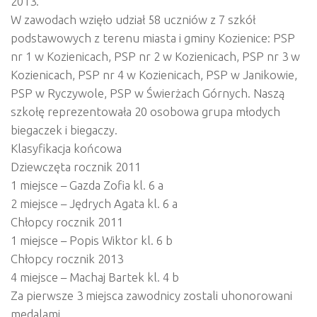
2013.
W zawodach wzięło udział 58 uczniów z 7 szkół
podstawowych z terenu miasta i gminy Kozienice: PSP
nr 1 w Kozienicach, PSP nr 2 w Kozienicach, PSP nr 3 w
Kozienicach, PSP nr 4 w Kozienicach, PSP w Janikowie,
PSP w Ryczywole, PSP w Świerżach Górnych. Naszą
szkołę reprezentowała 20 osobowa grupa młodych
biegaczek i biegaczy.
Klasyfikacja końcowa
Dziewczęta rocznik 2011
1 miejsce – Gazda Zofia kl. 6 a
2 miejsce – Jędrych Agata kl. 6 a
Chłopcy rocznik 2011
1 miejsce – Popis Wiktor kl. 6 b
Chłopcy rocznik 2013
4 miejsce – Machaj Bartek kl. 4 b
Za pierwsze 3 miejsca zawodnicy zostali uhonorowani
medalami.