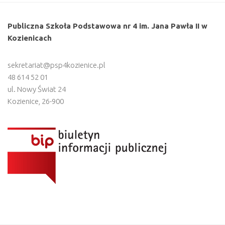
Publiczna Szkoła Podstawowa nr 4 im. Jana Pawła II w
Kozienicach
sekretariat@psp4kozienice.pl
48 614 52 01
ul. Nowy Świat 24
Kozienice
,
26-900