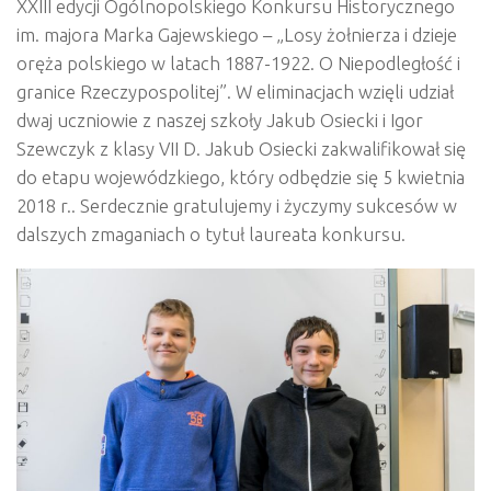
XXIII edycji Ogólnopolskiego Konkursu Historycznego
im. majora Marka Gajewskiego – „Losy żołnierza i dzieje
oręża polskiego w latach 1887-1922. O Niepodległość i
granice Rzeczypospolitej”. W eliminacjach wzięli udział
dwaj uczniowie z naszej szkoły Jakub Osiecki i Igor
Szewczyk z klasy VII D. Jakub Osiecki zakwalifikował się
do etapu wojewódzkiego, który odbędzie się 5 kwietnia
2018 r.. Serdecznie gratulujemy i życzymy sukcesów w
dalszych zmaganiach o tytuł laureata konkursu.