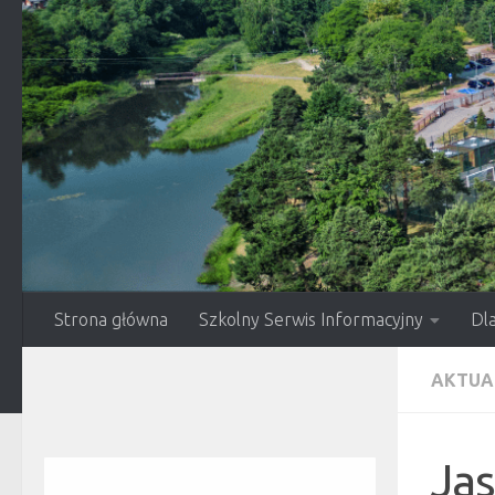
Przejdź do treści
Strona główna
Szkolny Serwis Informacyjny
Dl
AKTUA
Ja