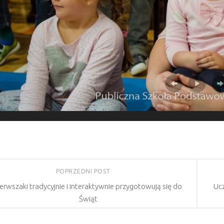
POPRZEDNI POST
ierwszaki tradycyjnie i interaktywnie przygotowują się do
Ucz
Świąt