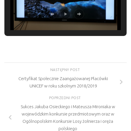
NASTĘPNY POST
Certyfikat Społecznie Zaangażowanej Placówki
UNICEF w roku szkolnym 2018/2019
POPRZEDNI POST
Sukces Jakuba Osieckiego i Mateusza Mironiaka w
wojewódzkim konkursie przedmiotowym oraz w
Ogólnopolskim Konkursie Losy żołnierza i oręża
polskiego