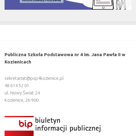
Publiczna Szkoła Podstawowa nr 4 im. Jana Pawła II w
Kozienicach
sekretariat@psp4kozienice.pl
48 614 52 01
ul. Nowy Świat 24
Kozienice
,
26-900