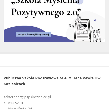
Publiczna Szkoła Podstawowa nr 4 im. Jana Pawła II w
Kozienicach
sekretariat@psp4kozienice.pl
48 614 52 01
ul. Nowy Świat 24