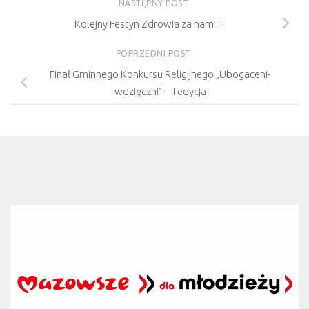
NASTĘPNY POST
Kolejny Festyn Zdrowia za nami !!!
POPRZEDNI POST
Finał Gminnego Konkursu Religijnego „Ubogaceni-
wdzięczni” – II edycja