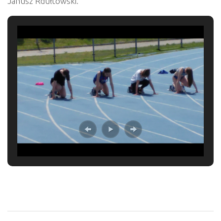
Janusz Rdułtowski.