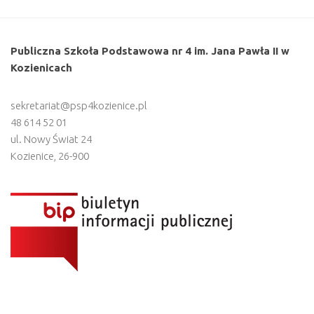
Publiczna Szkoła Podstawowa nr 4 im. Jana Pawła II w
Kozienicach
sekretariat@psp4kozienice.pl
48 614 52 01
ul. Nowy Świat 24
Kozienice
,
26-900