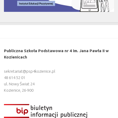
Publiczna Szkoła Podstawowa nr 4 im. Jana Pawła II w
Kozienicach
sekretariat@psp4kozienice.pl
48 614 52 01
ul. Nowy Świat 24
Kozienice
,
26-900