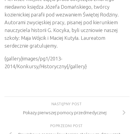
niedawno księdza Józefa Domańskiego, twórcy
kozienickiej parafii pod wezwaniem Świętej Rodziny.
Autorami zwycięskiej pracy, pisanej pod kierunkiem
nauczyciela historii G. Kocyka, byli uczniowie naszej
szkoły: Maja Wójcik i Maciej Kutyła. Laureatom
serdecznie gratulujemy.
{gallery}images/pg1/2013-
2014/Konkursy/Historyczny{/gallery}
NASTĘPNY POST
Pokazy pierwszej pomocy przedmedycznej
POPRZEDNI POST