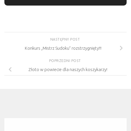
NASTĘPNY POST
Konkurs „Mistrz Sudoku” rozstrzygnięty!!!
POPRZEDNI POST
Złoto w powiecie dla naszych koszykarzy!