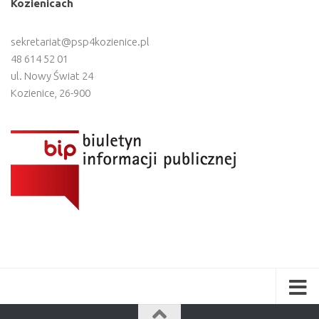
Kozienicach
sekretariat@psp4kozienice.pl
48 614 52 01
ul. Nowy Świat 24
Kozienice
,
26-900