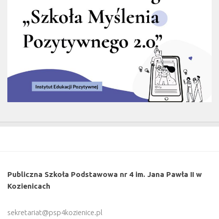
Publiczna Szkoła Podstawowa nr 4 im. Jana Pawła II w
Kozienicach
sekretariat@psp4kozienice.pl