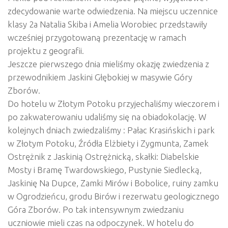
zdecydowanie warte odwiedzenia. Na miejscu uczennice
klasy 2a Natalia Skiba i Amelia Worobiec przedstawiły
wcześniej przygotowaną prezentację w ramach
projektu z geografii.
Jeszcze pierwszego dnia mieliśmy okazję zwiedzenia z
przewodnikiem Jaskini Głębokiej w masywie Góry
Zborów.
Do hotelu w Złotym Potoku przyjechaliśmy wieczorem i
po zakwaterowaniu udaliśmy się na obiadokolację. W
kolejnych dniach zwiedzaliśmy : Pałac Krasińskich i park
w Złotym Potoku, Źródła Elżbiety i Zygmunta, Zamek
Ostrężnik z Jaskinią Ostrężnicką, skałki: Diabelskie
Mosty i Bramę Twardowskiego, Pustynie Siedlecką,
Jaskinię Na Dupce, Zamki Mirów i Bobolice, ruiny zamku
w Ogrodzieńcu, grodu Birów i rezerwatu geologicznego
Góra Zborów. Po tak intensywnym zwiedzaniu
uczniowie mieli czas na odpoczynek. W hotelu do