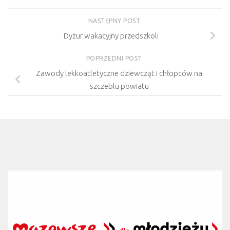
NASTĘPNY POST
Dyżur wakacyjny przedszkoli
POPRZEDNI POST
Zawody lekkoatletyczne dziewcząt i chłopców na
szczeblu powiatu