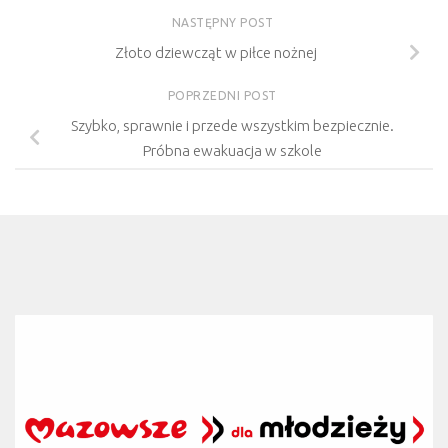
NASTĘPNY POST
Złoto dziewcząt w piłce nożnej
POPRZEDNI POST
Szybko, sprawnie i przede wszystkim bezpiecznie.
Próbna ewakuacja w szkole