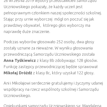
26 września 2019 wybory przedstawicieli Samorządu
Uczniowskiego pokazały, że każdy uczeń jest
pełnoprawnym członkiem naszej społeczności szkolnej.
Stając przy urnie wyborczej mógł on poczuć się jak
prawdziwy obywatel, którego głos wyborczy ma
naprawdę duże znaczenie.
Podczas wyborów głosowało 252 osoby, dwa głosy
zostały uznane za nieważne. W wyniku głosowania
przewodniczącą Samorządu Uczniowskiego została
Anna Tyśkiewicz
z klasy 8b zdobywając 128 głosów.
Funkcję zastępcy przewodniczącej będzie sprawował
Mikołaj Dróżdż
z klasy 8c, który uzyskał 122 głosy.
Ani i Mikołajowi serdecznie gratulujemy i życzymy udanej
współpracy na rzecz wspólnoty szkolnej i Samorządu
Uczniowskiego.
Opiekunkami samorządu Uczniowskiego są: Magdalena