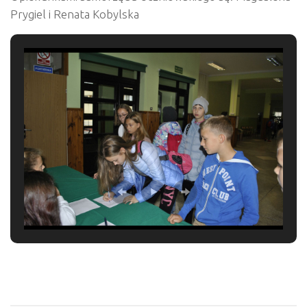
Prygiel i Renata Kobylska