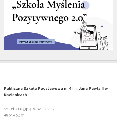
Publiczna Szkoła Podstawowa nr 4 im. Jana Pawła II w
Kozienicach
sekretariat@psp4kozienice.pl
48 614 52 01