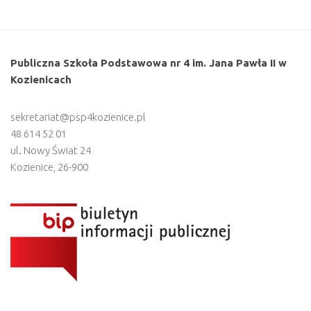
Publiczna Szkoła Podstawowa nr 4 im. Jana Pawła II w
Kozienicach
sekretariat@psp4kozienice.pl
48 614 52 01
ul. Nowy Świat 24
Kozienice
,
26-900