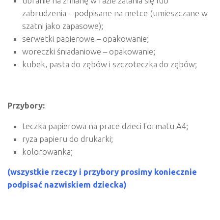
ubranie na zmianę w razie zalania się lub
zabrudzenia – podpisane na metce (umieszczane w
szatni jako zapasowe);
serwetki papierowe – opakowanie;
woreczki śniadaniowe – opakowanie;
kubek, pasta do zębów i szczoteczka do zębów;
Przybory:
teczka papierowa na prace dzieci formatu A4;
ryza papieru do drukarki;
kolorowanka;
(wszystkie rzeczy i przybory prosimy koniecznie
podpisać nazwiskiem dziecka)