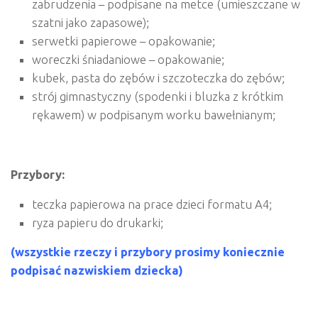
zabrudzenia – podpisane na metce (umieszczane w
szatni jako zapasowe);
serwetki papierowe – opakowanie;
woreczki śniadaniowe – opakowanie;
kubek, pasta do zębów i szczoteczka do zębów;
strój gimnastyczny (spodenki i bluzka z krótkim
rękawem) w podpisanym worku bawełnianym;
Przybory:
teczka papierowa na prace dzieci formatu A4;
ryza papieru do drukarki;
(wszystkie rzeczy i przybory prosimy koniecznie
podpisać nazwiskiem dziecka)