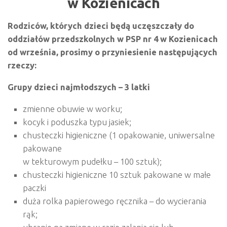
w Kozienicach
Rodziców, których dzieci będą uczęszczały do
oddziałów przedszkolnych w PSP nr 4 w Kozienicach
od września, prosimy o przyniesienie następujących
rzeczy:
Grupy dzieci najmłodszych – 3 latki
zmienne obuwie w worku;
kocyk i poduszka typu jasiek;
chusteczki higieniczne (1 opakowanie, uniwersalne
pakowane
w tekturowym pudełku – 100 sztuk);
chusteczki higieniczne 10 sztuk pakowane w małe
paczki
duża rolka papierowego ręcznika – do wycierania
rąk;