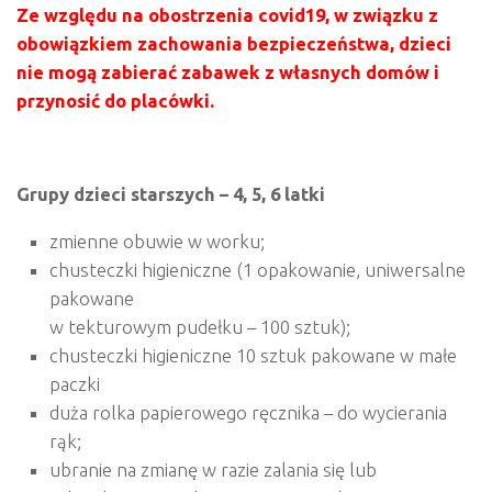
Ze względu na obostrzenia covid19, w związku z
obowiązkiem zachowania bezpieczeństwa, dzieci
nie mogą zabierać zabawek z własnych domów i
przynosić do placówki.
Grupy dzieci starszych – 4, 5, 6 latki
zmienne obuwie w worku;
chusteczki higieniczne (1 opakowanie, uniwersalne
pakowane
w tekturowym pudełku – 100 sztuk);
chusteczki higieniczne 10 sztuk pakowane w małe
paczki
duża rolka papierowego ręcznika – do wycierania
rąk;
ubranie na zmianę w razie zalania się lub