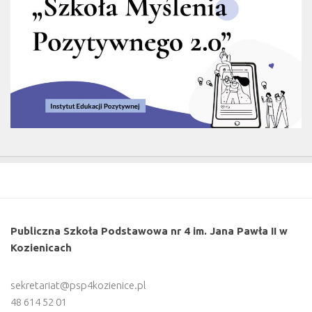
Publiczna Szkoła Podstawowa nr 4 im. Jana Pawła II w
Kozienicach
sekretariat@psp4kozienice.pl
48 614 52 01