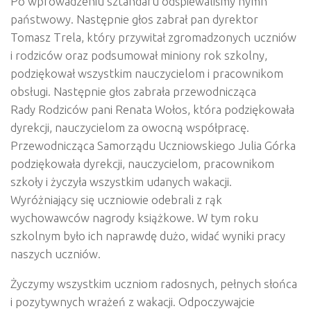
Po wprowadzeniu sztandaru odśpiewaliśmy hymn
państwowy. Następnie głos zabrał pan dyrektor
Tomasz Trela, który przywitał zgromadzonych uczniów
i rodziców oraz podsumował miniony rok szkolny,
podziękował wszystkim nauczycielom i pracownikom
obsługi. Następnie głos zabrała przewodnicząca
Rady
Rodziców pani Renata Wołos, która podziękowała
dyrekcji, nauczycielom za owocną współpracę.
Przewodnicząca Samorządu Uczniowskiego Julia Górka
podziękowała dyrekcji, nauczycielom, pracownikom
szkoły i życzyła wszystkim udanych wakacji.
Wyróżniający się uczniowie odebrali z rąk
wychowawców nagrody książkowe. W tym roku
szkolnym było ich naprawdę dużo, widać wyniki pracy
naszych uczniów.
Życzymy wszystkim uczniom radosnych, pełnych słońca
i pozytywnych wrażeń z wakacji. Odpoczywajcie