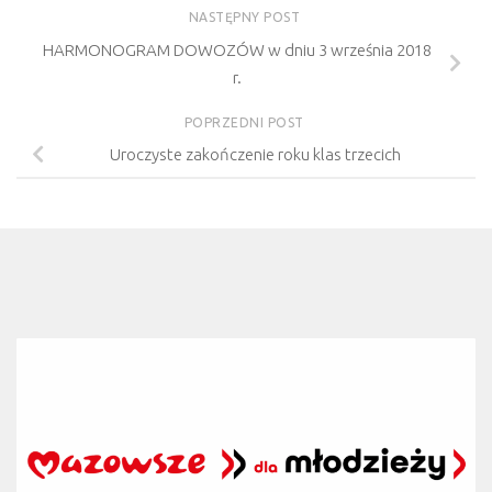
NASTĘPNY POST
HARMONOGRAM DOWOZÓW w dniu 3 września 2018
r.
POPRZEDNI POST
Uroczyste zakończenie roku klas trzecich