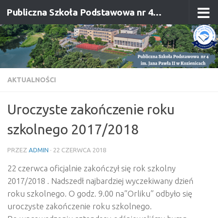
Publiczna Szkoła Podstawowa nr 4 im. Jana Pawła II w Kozienicach
Przejdź do treści
AKTUALNOŚCI
Uroczyste zakończenie roku
szkolnego 2017/2018
PRZEZ
ADMIN
·
22 CZERWCA 2018
22 czerwca oficjalnie zakończył się rok szkolny
2017/2018 . Nadszedł najbardziej wyczekiwany dzień
roku szkolnego. O godz. 9.00 na”Orliku” odbyło się
uroczyste zakończenie roku szkolnego.