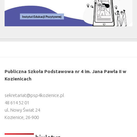
Publiczna Szkoła Podstawowa nr 4 im. Jana Pawła II w
Kozienicach
sekretariat@psp4kozienice.pl
48 614 52 01
ul. Nowy Świat 24
Kozienice
,
26-900