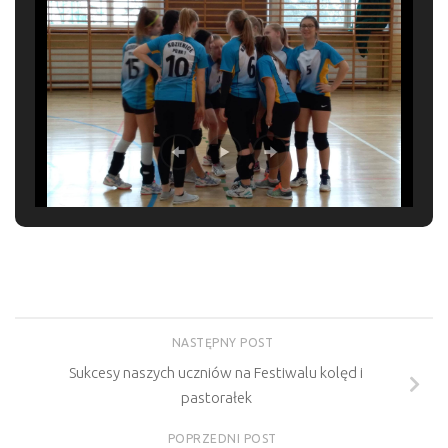
NASTĘPNY POST
Sukcesy naszych uczniów na Festiwalu kolęd i
pastorałek
POPRZEDNI POST