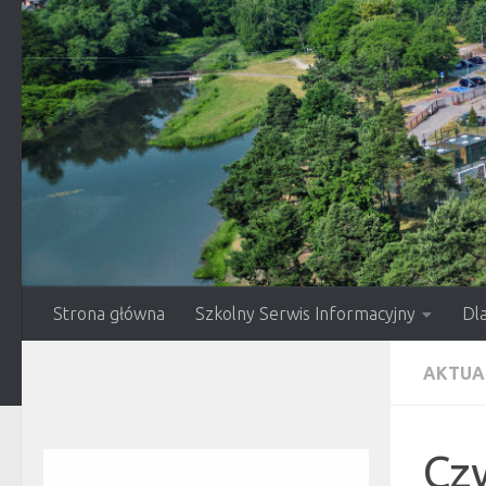
Przejdź do treści
Strona główna
Szkolny Serwis Informacyjny
Dl
AKTUA
Czw