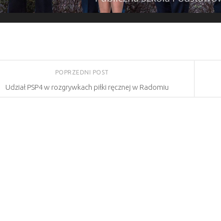
POPRZEDNI POST
Udział PSP4 w rozgrywkach piłki ręcznej w Radomiu