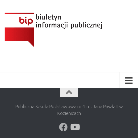
Publiczna Szkoła Podstawowa nr 4 im. Jana Pawła II w
Kozienicach