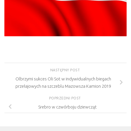
NASTĘPNY POST
Olbrzymi sukces Oli Sot w indywidualnych biegach
przełajowych na szczeblu Mazowsza Kamion 2019
POPRZEDNI POST
Srebro w czwórboju dziewcząt