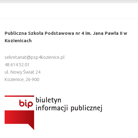
Publiczna Szkoła Podstawowa nr 4 im. Jana Pawła II w
Kozienicach
sekretariat@psp4kozienice.pl
48 614 52 01
ul. Nowy Świat 24
Kozienice
,
26-900