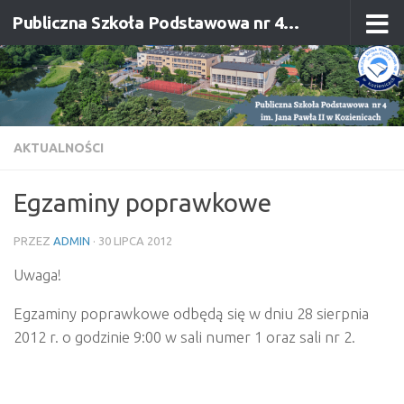
Publiczna Szkoła Podstawowa nr 4 im. Jana Pawła II w Kozienicach
Przejdź do treści
AKTUALNOŚCI
Egzaminy poprawkowe
PRZEZ
ADMIN
·
30 LIPCA 2012
Uwaga!
Egzaminy poprawkowe odbędą się w dniu 28 sierpnia
2012 r. o godzinie 9:00 w sali numer 1 oraz sali nr 2.