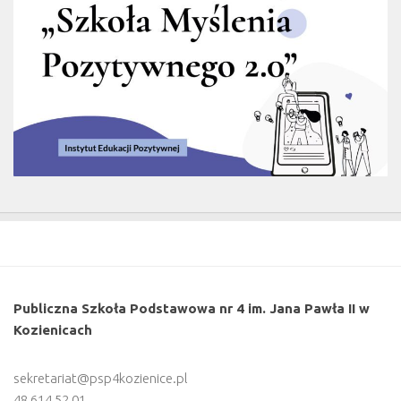
Publiczna Szkoła Podstawowa nr 4 im. Jana Pawła II w
Kozienicach
sekretariat@psp4kozienice.pl
48 614 52 01