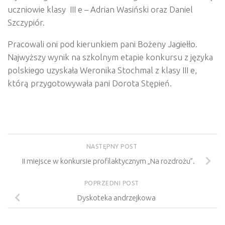
uczniowie klasy III e – Adrian Wasiński oraz Daniel
Szczypiór.
Pracowali oni pod kierunkiem pani Bożeny Jagiełło.
Najwyższy wynik na szkolnym etapie konkursu z języka
polskiego uzyskała Weronika Stochmal z klasy III e,
którą przygotowywała pani Dorota Stępień.
NASTĘPNY POST
II miejsce w konkursie profilaktycznym „Na rozdrożu”.
POPRZEDNI POST
Dyskoteka andrzejkowa