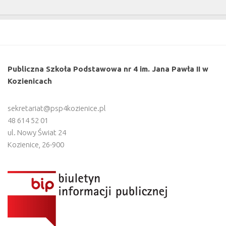
Publiczna Szkoła Podstawowa nr 4 im. Jana Pawła II w
Kozienicach
sekretariat@psp4kozienice.pl
48 614 52 01
ul. Nowy Świat 24
Kozienice
,
26-900