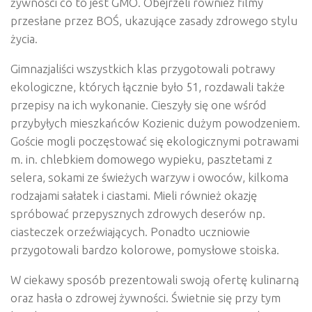
żywności co to jest GMO. Obejrzeli również filmy
przesłane przez BOŚ, ukazujące zasady zdrowego stylu
życia.
Gimnazjaliści wszystkich klas przygotowali potrawy
ekologiczne, których łącznie było 51, rozdawali także
przepisy na ich wykonanie. Cieszyły się one wśród
przybyłych mieszkańców Kozienic dużym powodzeniem.
Goście mogli poczęstować się ekologicznymi potrawami
m. in. chlebkiem domowego wypieku, pasztetami z
selera, sokami ze świeżych warzyw i owoców, kilkoma
rodzajami sałatek i ciastami. Mieli również okazję
spróbować przepysznych zdrowych deserów np.
ciasteczek orzeźwiających. Ponadto uczniowie
przygotowali bardzo kolorowe, pomysłowe stoiska.
W ciekawy sposób prezentowali swoją ofertę kulinarną
oraz hasła o zdrowej żywności. Świetnie się przy tym