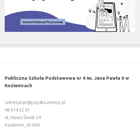
Publiczna Szkoła Podstawowa nr 4 im. Jana Pawła II w
Kozienicach
sekretariat@psp4kozienice.pl
48 614 52 01
ul. Nowy Świat 24
Kozienice
,
26-900