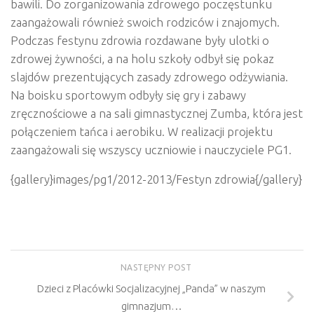
bawili. Do zorganizowania zdrowego poczęstunku
zaangażowali również swoich rodziców i znajomych.
Podczas festynu zdrowia rozdawane były ulotki o
zdrowej żywności, a na holu szkoły odbył się pokaz
slajdów prezentujących zasady zdrowego odżywiania.
Na boisku sportowym odbyły się gry i zabawy
zręcznościowe a na sali gimnastycznej Zumba, która jest
połączeniem tańca i aerobiku. W realizacji projektu
zaangażowali się wszyscy uczniowie i nauczyciele PG1.
{gallery}images/pg1/2012-2013/Festyn zdrowia{/gallery}
NASTĘPNY POST
Dzieci z Placówki Socjalizacyjnej „Panda” w naszym
gimnazjum…