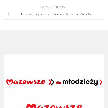
POPRZEDNI POST
Liga w piłkę nożną o Puchar Dyrektora Szkoły