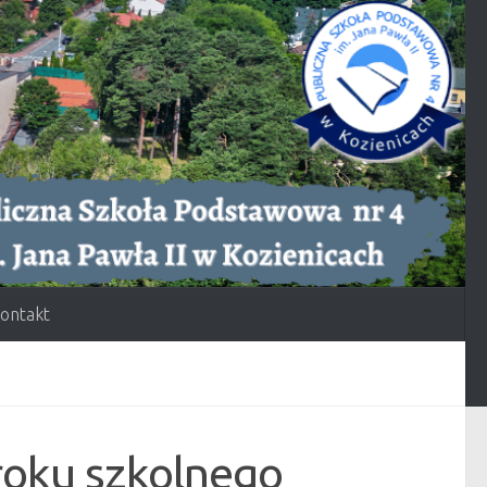
ontakt
oku szkolnego