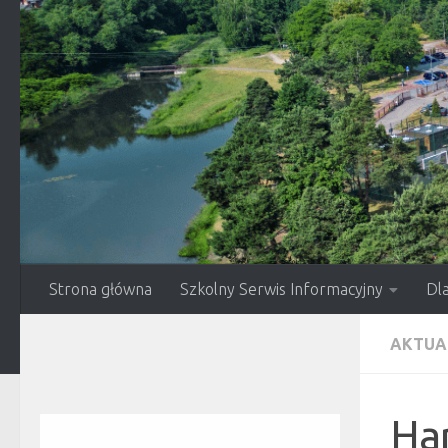
Przejdź do treści
Strona główna
Szkolny Serwis Informacyjny
Dl
AKTUA
Ha