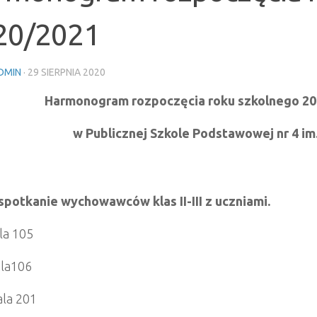
20/2021
DMIN
·
29 SIERPNIA 2020
Harmonogram rozpoczęcia roku szkolnego 2020
w Publicznej Szkole Podstawowej nr 4 im.
spotkanie wychowawców klas II-III z uczniami.
ala 105
sala106
sala 201