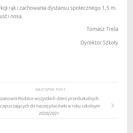
ji rąk i zachowania dystansu społecznego 1,5 m.
st i nosa.
Tomasz Trela
Dyrektor Szkoły
NASTĘPNY POST
Szanowni Rodzice wszystkich dzieci przedszkolnych
częszczających do naszej placówki w roku szkolnym
2020/2021