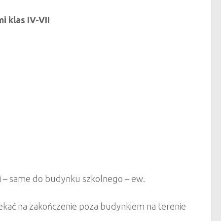
 klas IV-VII
ości – same do budynku szkolnego – ew.
kać na zakończenie poza budynkiem na terenie