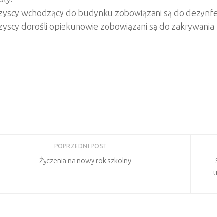
yscy wchodzący do budynku zobowiązani są do dezynfekc
yscy dorośli opiekunowie zobowiązani są do zakrywania u
POPRZEDNI POST
Życzenia na nowy rok szkolny
u