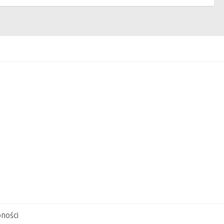
ności