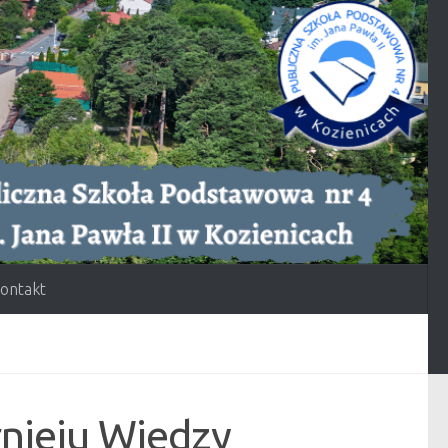
ontakt
nieju Wiedzy