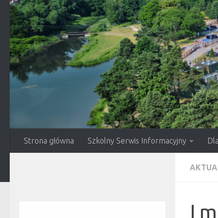
Przejdź do treści
Strona główna
Szkolny Serwis Informacyjny
Dl
AKTUA
I 