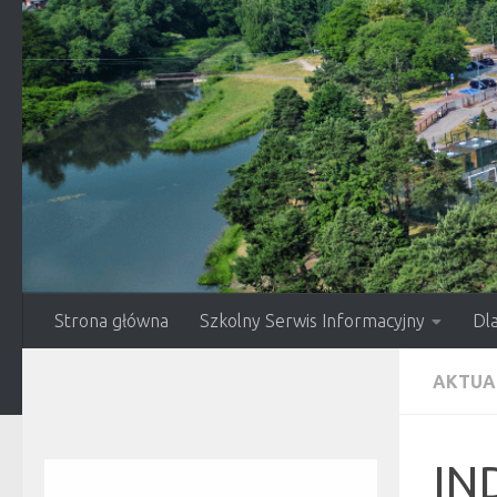
Przejdź do treści
Strona główna
Szkolny Serwis Informacyjny
Dl
AKTUA
IN