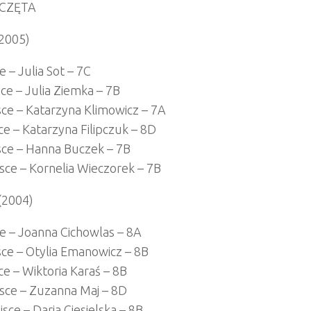
CZĘTA
(2005)
ce – Julia Sot – 7C
jsce – Julia Ziemka – 7B
sce – Katarzyna Klimowicz – 7A
ce – Katarzyna Filipczuk – 8D
sce – Hanna Buczek – 7B
jsce – Kornelia Wieczorek – 7B
 (2004)
ce – Joanna Cichowlas – 8A
sce – Otylia Emanowicz – 8B
ce – Wiktoria Karaś – 8B
jsce – Zuzanna Maj – 8D
ejsce – Daria Ciesielska – 8B