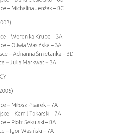
sce – Michalina Jenżak – 8C
(2003)
jsce – Weronika Krupa – 3A
sce – Oliwia Wasińska – 3A
jsce – Adrianna Śmietanka – 3D
ce – Julia Markwat – 3A
CY
(2005)
sce – Miłosz Pisarek – 7A
ejsce – Kamil Tokarski – 7A
sce – Piotr Sękulski – 8A
ce – Igor Wasiński – 7A