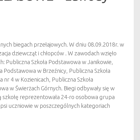
nych biegach przełajowych. W dniu 08.09.2018r. w
izacja dziewcząt i chłopców . W zawodach wzięło
h: Publiczna Szkoła Podstawowa w Janikowie,
ła Podstawowa w Brzeźnicy, Publiczn
a Szkoła
nr 4 w Kozienicach, Publiczna Szkoła
wa w Świerżach Górnych. Biegi odbywały się w
zą szkołę reprezentowała 24-ro osobowa grupa
lepsi uczniowie w poszczególnych kategoriach