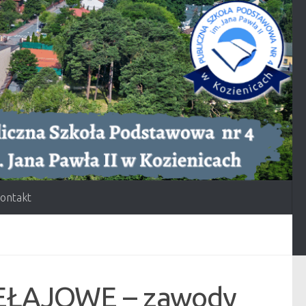
ontakt
EŁAJOWE – zawody