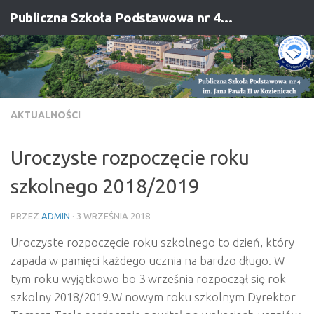
Publiczna Szkoła Podstawowa nr 4 im. Jana Pawła II w Kozienicach
Przejdź do treści
AKTUALNOŚCI
Uroczyste rozpoczęcie roku
szkolnego 2018/2019
PRZEZ
ADMIN
·
3 WRZEŚNIA 2018
Uroczyste rozpoczęcie roku szkolnego to dzień, który
zapada w pamięci każdego ucznia na bardzo długo. W
tym roku wyjątkowo bo 3 września rozpoczął się rok
szkolny 2018/2019.W nowym roku szkolnym Dyrektor