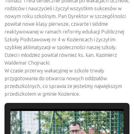
Tomasz Trela serdecznie powitał po wakacjach uczniów,
rodziców i nauczycieli i życzył wszystkim sukcesów w
nowym roku szkolnym. Pan Dyrektor w szczególności
powitał nowe klasy pierwsze, czwarte i siódme
reaktywowanej w ramach
reformy edukacji Publicznej
Szkoły Podstawowej nr 4 w Kozienicach i życzył im
szybkiej aklimatyzacji w społeczności naszej szkoły.
Dzieci i młodzież powitał również ks. kan. Kazimierz
Waldemar Chojnacki.
W czasie przerwy wakacyjnej w szkole trwały
przygotowania do otwarcia nowych oddziałów
przedszkolnych, co sprawia że jesteśmy największym
przedszkolem w gminie Kozienice.