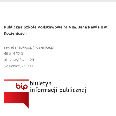
Publiczna Szkoła Podstawowa nr 4 im. Jana Pawła II w
Kozienicach
sekretariat@psp4kozienice.pl
48 614 52 01
ul. Nowy Świat 24
Kozienice
,
26-900