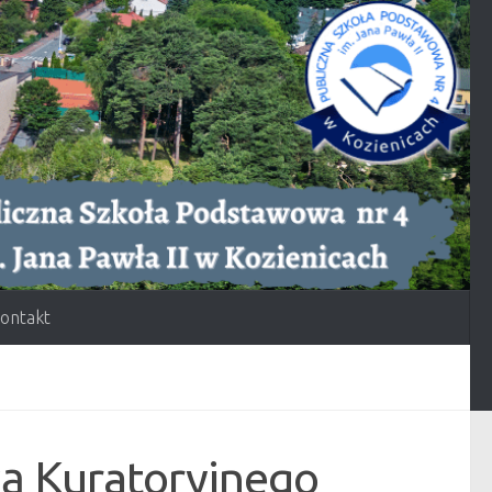
ontakt
tką Kuratoryjnego