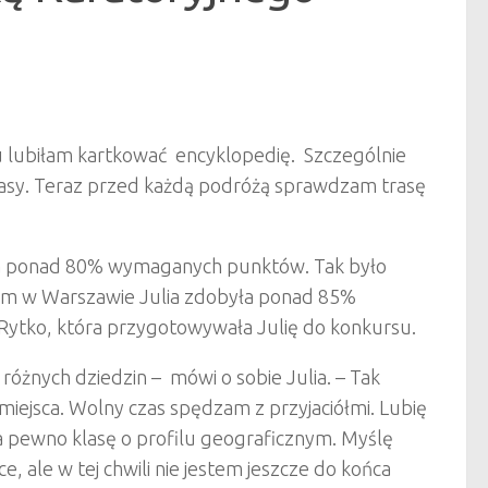
u lubiłam kartkować encyklopedię. Szczególnie
lasy. Teraz przed każdą podróżą sprawdzam trasę
ała ponad 80% wymaganych punktów. Tak było
im w Warszawie Julia zdobyła ponad 85%
Rytko, która przygotowywała Julię do konkursu.
 różnych dziedzin – mówi o sobie Julia. – Tak
ejsca. Wolny czas spędzam z przyjaciółmi. Lubię
a pewno klasę o profilu geograficznym. Myślę
, ale w tej chwili nie jestem jeszcze do końca