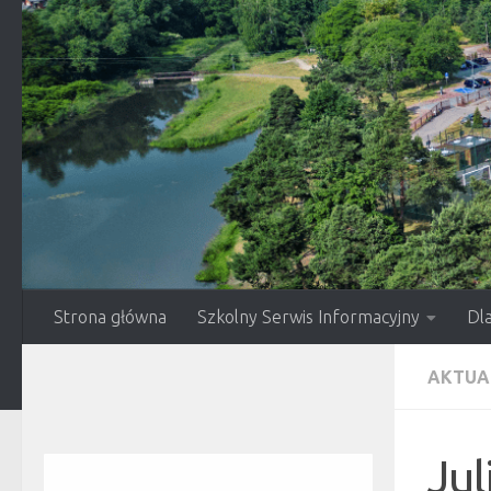
Przejdź do treści
Strona główna
Szkolny Serwis Informacyjny
Dl
AKTUA
Jul