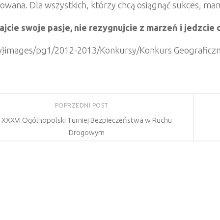
owana. Dla wszystkich, którzy chcą osiągnąć sukces, ma
ajcie swoje pasje, nie rezygnujcie z marzeń i jedzcie
ry}images/pg1/2012-2013/Konkursy/Konkurs Geograficzny
POPRZEDNI POST
XXXVI Ogólnopolski Turniej Bezpieczeństwa w Ruchu
Drogowym