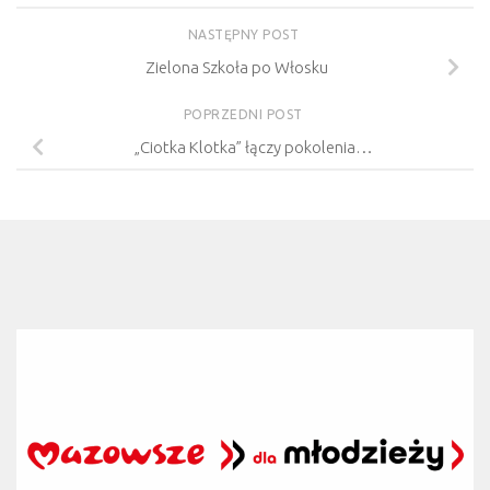
NASTĘPNY POST
Zielona Szkoła po Włosku
POPRZEDNI POST
„Ciotka Klotka” łączy pokolenia…