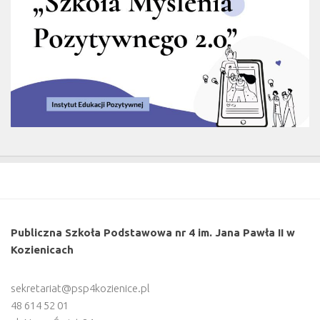
Publiczna Szkoła Podstawowa nr 4 im. Jana Pawła II w
Kozienicach
sekretariat@psp4kozienice.pl
48 614 52 01