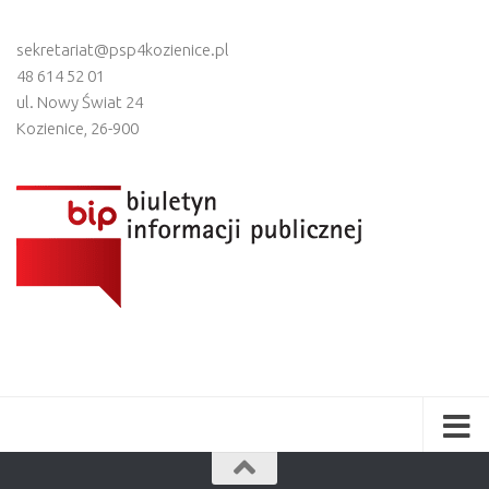
sekretariat@psp4kozienice.pl
48 614 52 01
ul. Nowy Świat 24
Kozienice
,
26-900