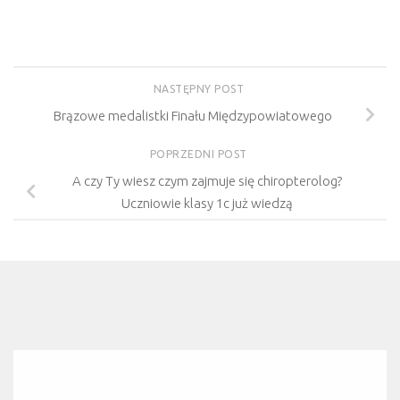
NASTĘPNY POST
Brązowe medalistki Finału Międzypowiatowego
POPRZEDNI POST
A czy Ty wiesz czym zajmuje się chiropterolog?
Uczniowie klasy 1c już wiedzą