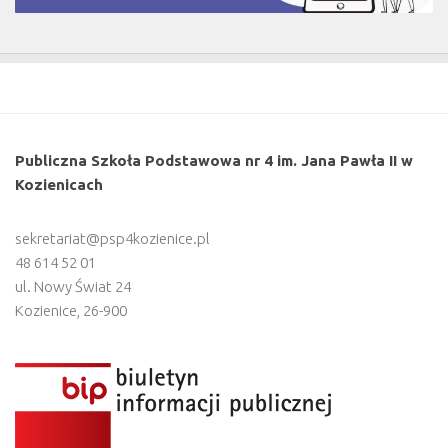
Publiczna Szkoła Podstawowa nr 4 im. Jana Pawła II w
Kozienicach
sekretariat@psp4kozienice.pl
48 614 52 01
ul. Nowy Świat 24
Kozienice
,
26-900