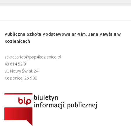
Publiczna Szkoła Podstawowa nr 4 im. Jana Pawła II w
Kozienicach
sekretariat@psp4kozienice.pl
48 614 52 01
ul. Nowy Świat 24
Kozienice
,
26-900