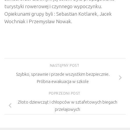
turystyki rowerowej i czynnego wypoczynku.
Opiekunami grupy byli : Sebastian Kotlarek, Jacek
Wochniak i Przemysław Nowak.
NASTĘPNY POST
Szybko, sprawnie i przede wszystkim bezpiecznie.
Próbna ewakuacja w szkole
POPRZEDNI POST
Złoto dziewcząt i chłopców w sztafetowych biegach
przełajowych