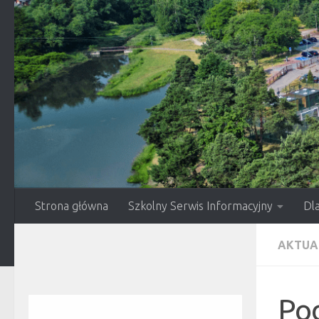
Przejdź do treści
Strona główna
Szkolny Serwis Informacyjny
Dl
AKTUA
Po