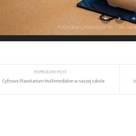
POPRZEDNI POST
Cyfrowe Planetarium Multimedialne w naszej szkole
V