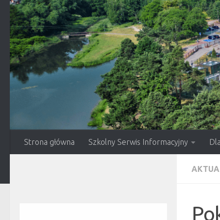
Przejdź do treści
Strona główna
Szkolny Serwis Informacyjny
Dl
AKTUA
Pok