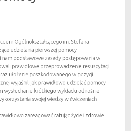
iceum Ogólnokształcącego im. Stefana
zące udzielania pierwszej pomocy
iżyli nam podstawowe zasady postępowania w
rowali prawidłowe przeprowadzenie resuscytacji
raz ułożenie poszk
odowanego w pozycji
nej wyjaśnili jak prawidłowo udzielać pomocy
im wysłuchaniu krótkiego wykładu odnośnie
 wykorzystania swojej wiedzy w ćwiczeniach
rawidłowo zareagować ratując życie i zdrowie