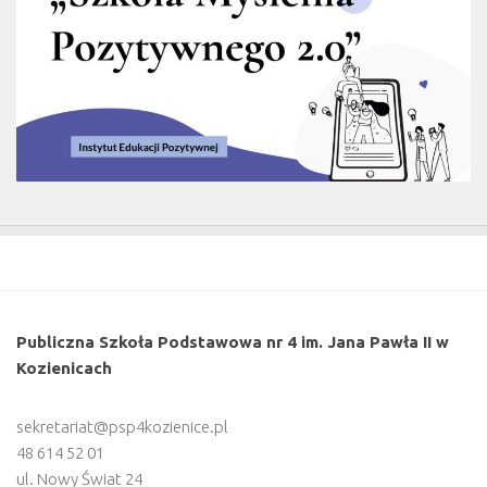
Publiczna Szkoła Podstawowa nr 4 im. Jana Pawła II w
Kozienicach
sekretariat@psp4kozienice.pl
48 614 52 01
ul. Nowy Świat 24