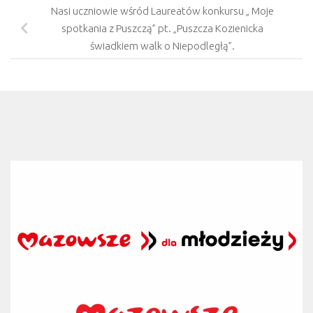
Nasi uczniowie wśród Laureatów konkursu „ Moje
spotkania z Puszczą” pt. „Puszcza Kozienicka
świadkiem walk o Niepodległą”.