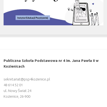
Publiczna Szkoła Podstawowa nr 4 im. Jana Pawła II w
Kozienicach
sekretariat@psp4kozienice.pl
48 614 52 01
ul. Nowy Świat 24
Kozienice
,
26-900