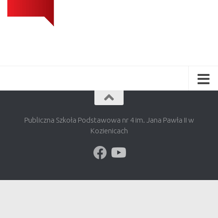
Publiczna Szkoła Podstawowa nr 4 im. Jana Pawła II w
Kozienicach