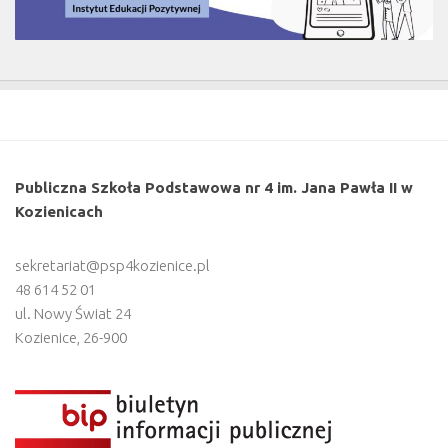
Publiczna Szkoła Podstawowa nr 4 im. Jana Pawła II w
Kozienicach
sekretariat@psp4kozienice.pl
48 614 52 01
ul. Nowy Świat 24
Kozienice
,
26-900