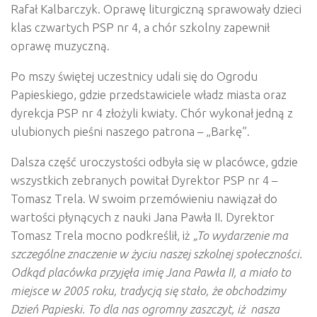
Rafał Kalbarczyk. Oprawę liturgiczną sprawowały dzieci
klas czwartych PSP nr 4, a chór szkolny zapewnił
oprawę muzyczną.
Po mszy świętej uczestnicy udali się do Ogrodu
Papieskiego, gdzie przedstawiciele władz miasta oraz
dyrekcja PSP nr 4 złożyli kwiaty. Chór wykonał jedną z
ulubionych pieśni naszego patrona – „Barkę”.
Dalsza część uroczystości odbyła się w placówce, gdzie
wszystkich zebranych powitał Dyrektor PSP nr 4 –
Tomasz Trela. W swoim przemówieniu nawiązał do
wartości płynących z nauki Jana Pawła II. Dyrektor
Tomasz Trela mocno podkreślił, iż
„
To wydarzenie ma
szczególne znaczenie w życiu naszej szkolnej społeczności.
Odkąd placówka przyjęła imię Jana Pawła II, a miało to
miejsce w 2005 roku, tradycją się stało, że obchodzimy
Dzień Papieski. To dla nas ogromny zaszczyt, iż
nasza