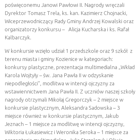
poświęconemu Janowi Pawłowi II. Nagrody wręczali
Dyrektor Tomasz Trela, ks. kan. Kazimierz Chojnacki,
Wiceprzewodniczący Rady Gminy Andrzej Kowalski oraz
organizatorzy konkursu – Alicja Kucharska i ks. Rafał
Kalbarczyk.
W konkursie wzięło udział 1 przedszkole oraz 9 szkół z
terenu miasta i gminy Kozienice w kategoriach:
konkursy plastyczne, prezentacja multimedialna „Wkład
Karola Wojtyły – św. Jana Pawła II w odzyskanie
niepodległości”, modlitwa w intencji ojczyzny za
wstawiennictwem Jana Pawła II. Z uczniów naszej szkoły
nagrody otrzymali Mikołaj Gregorczyk – 2 miejsce w
konkursie plastycznym, Aleksandra Sadowska – 3
miejsce również w konkursie plastycznym, Jakub
Jeznach – 1 miejsce za modlitwę w intencji ojczyzny,
Wiktoria Łukasiewicz i Weronika Seroka – 1 miejsce za