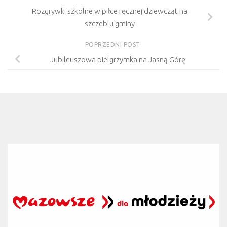
Rozgrywki szkolne w piłce ręcznej dziewcząt na
szczeblu gminy
POPRZEDNI POST
Jubileuszowa pielgrzymka na Jasną Górę