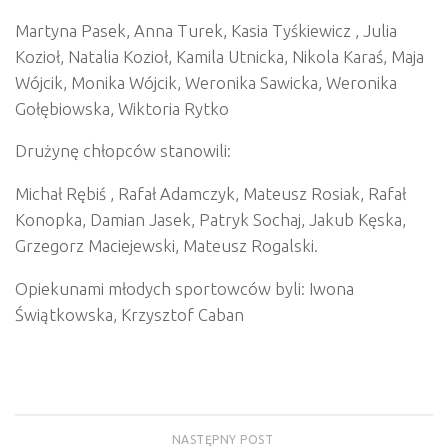
Martyna Pasek, Anna Turek, Kasia Tyśkiewicz , Julia
Kozioł, Natalia Kozioł, Kamila Utnicka, Nikola Karaś, Maja
Wójcik, Monika Wójcik, Weronika Sawicka, Weronika
Gołębiowska, Wiktoria Rytko
Drużynę chłopców stanowili:
Michał Rębiś , Rafał Adamczyk, Mateusz Rosiak, Rafał
Konopka, Damian Jasek, Patryk Sochaj, Jakub Kęska,
Grzegorz Maciejewski, Mateusz Rogalski.
Opiekunami młodych sportowców byli: Iwona
Świątkowska, Krzysztof Caban
NASTĘPNY POST