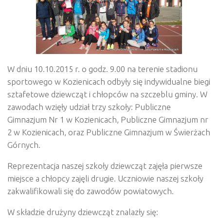
W dniu 10.10.2015 r. o godz. 9.00 na terenie stadionu
sportowego w Kozienicach odbyły się indywidualne biegi
sztafetowe dziewcząt i chłopców na szczeblu gminy. W
zawodach wzięły udział trzy szkoły: Publiczne
Gimnazjum Nr 1 w Kozienicach, Publiczne Gimnazjum nr
2 w Kozienicach, oraz Publiczne Gimnazjum w Świerżach
Górnych.
Reprezentacja naszej szkoły dziewcząt zajęła pierwsze
miejsce a chłopcy zajęli drugie. Uczniowie naszej szkoły
zakwalifikowali się do zawodów powiatowych.
W składzie drużyny dziewcząt znalazły się: