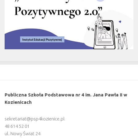
Publiczna Szkoła Podstawowa nr 4 im. Jana Pawła II w
Kozienicach
sekretariat@psp4kozienice.pl
48 614 52 01
ul. Nowy Świat 24