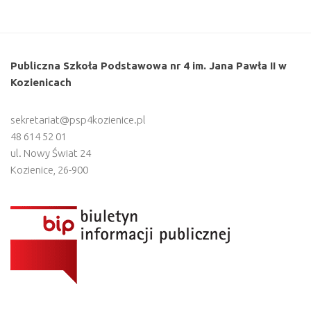
Publiczna Szkoła Podstawowa nr 4 im. Jana Pawła II w
Kozienicach
sekretariat@psp4kozienice.pl
48 614 52 01
ul. Nowy Świat 24
Kozienice
,
26-900