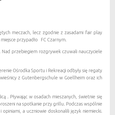
tych meczach, lecz zgodnie z zasadami fair play
III miejsce przypadło FC Czarnym.
. Nad przebiegiem rozgrywek czuwali nauczyciele
enie Ośrodka Sportu i Rekreacji odbyły się regaty
 rówieśnicy z Gutenbergschule w Goellheim oraz ich
licą . Pływając w osadach mieszanych, świetnie się
roszeni na spotkanie przy grillu. Podczas wspólnie
opiniami, a uczniowie doskonalili język niemiecki.