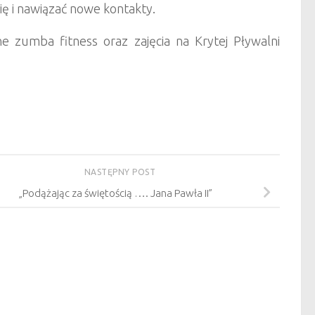
ę i nawiązać nowe kontakty.
e zumba fitness oraz zajęcia na Krytej Pływalni
NASTĘPNY POST
„Podążając za świętością …. Jana Pawła II”