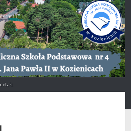
ontakt
u