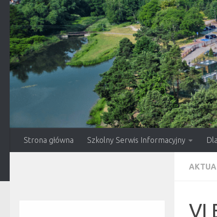
Przejdź do treści
Strona główna
Szkolny Serwis Informacyjny
Dl
AKTUA
VI 