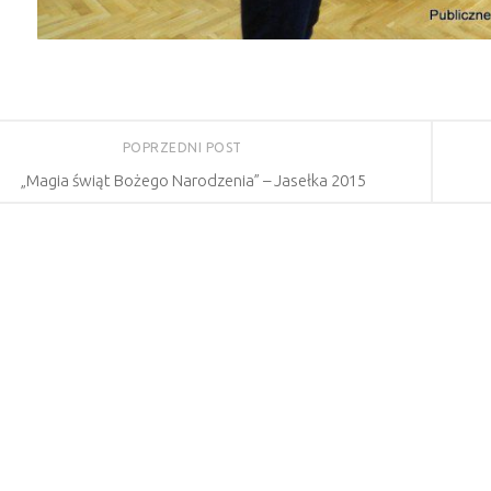
POPRZEDNI POST
„Magia świąt Bożego Narodzenia” – Jasełka 2015