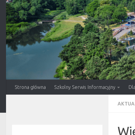
Przejdź do treści
Strona główna
Szkolny Serwis Informacyjny
Dl
AKTUA
Wie