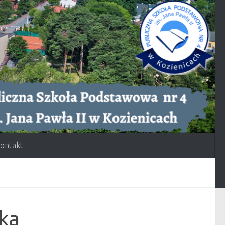
ontakt
aka