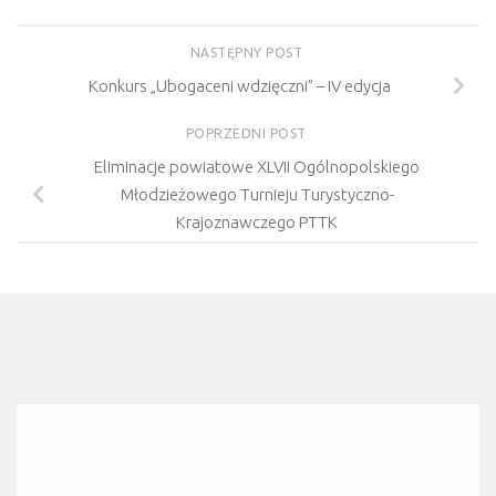
NASTĘPNY POST
Konkurs „Ubogaceni wdzięczni” – IV edycja
POPRZEDNI POST
Eliminacje powiatowe XLVII Ogólnopolskiego
Młodzieżowego Turnieju Turystyczno-
Krajoznawczego PTTK