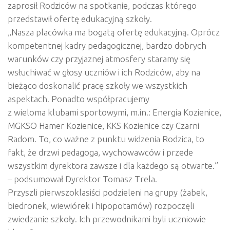
zaprosił Rodziców na spotkanie, podczas którego
przedstawił ofertę edukacyjną szkoły.
„Nasza placówka ma bogatą ofertę edukacyjną. Oprócz
kompetentnej kadry pedagogicznej, bardzo dobrych
warunków czy przyjaznej atmosfery staramy się
wsłuchiwać w głosy uczniów i ich Rodziców, aby na
bieżąco doskonalić pracę szkoły we wszystkich
aspektach. Ponadto współpracujemy
z wieloma klubami sportowymi, m.in.: Energia Kozienice,
MGKSO Hamer Kozienice, KKS Kozienice czy Czarni
Radom. To, co ważne z punktu widzenia Rodzica, to
fakt, że drzwi pedagoga, wychowawców i przede
wszystkim dyrektora zawsze i dla każdego są otwarte.”
– podsumował Dyrektor Tomasz Trela.
Przyszli pierwszoklasiści podzieleni na grupy (żabek,
biedronek, wiewiórek i hipopotamów) rozpoczęli
zwiedzanie szkoły. Ich przewodnikami byli uczniowie