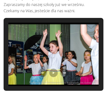
Zapraszamy do naszej szkoły już we wrześniu.
Czekamy na Was, jesteście dla nas ważni.