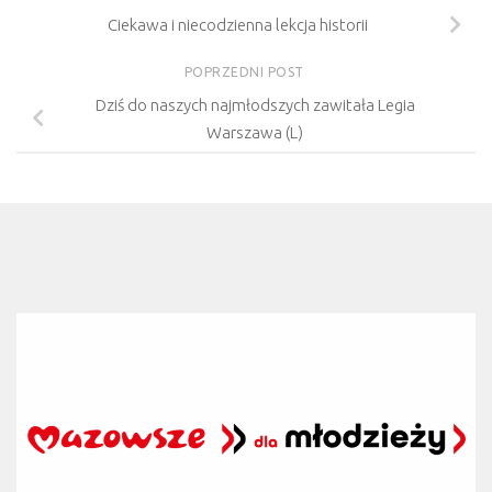
Ciekawa i niecodzienna lekcja historii
POPRZEDNI POST
Dziś do naszych najmłodszych zawitała Legia
Warszawa (L)