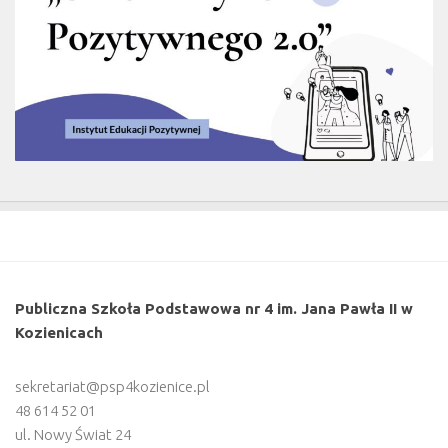
Publiczna Szkoła Podstawowa nr 4 im. Jana Pawła II w
Kozienicach
sekretariat@psp4kozienice.pl
48 614 52 01
ul. Nowy Świat 24