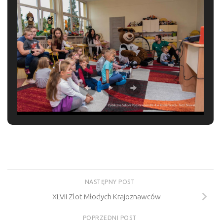
NASTĘPNY POST
XLVII Zlot Młodych Krajoznawców
POPRZEDNI POST