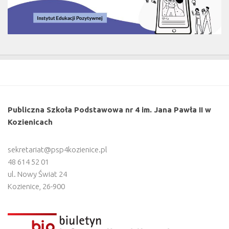
Publiczna Szkoła Podstawowa nr 4 im. Jana Pawła II w
Kozienicach
sekretariat@psp4kozienice.pl
48 614 52 01
ul. Nowy Świat 24
Kozienice
,
26-900