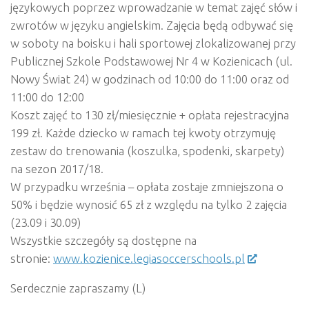
językowych poprzez wprowadzanie w temat zajęć słów i
zwrotów w języku angielskim. Zajęcia będą odbywać się
w soboty na boisku i hali sportowej zlokalizowanej przy
Publicznej Szkole Podstawowej Nr 4 w Kozienicach (ul.
Nowy Świat 24) w godzinach od 10:00 do 11:00 oraz od
11:00 do 12:00
Koszt zajęć to 130 zł/miesięcznie + opłata rejestracyjna
199 zł. Każde dziecko w ramach tej kwoty otrzymuję
zestaw do trenowania (koszulka, spodenki, skarpety)
na sezon 2017/18.
W przypadku września – opłata zostaje zmniejszona o
50% i będzie wynosić 65 zł z względu na tylko 2 zajęcia
(23.09 i 30.09)
Wszystkie szczegóły są dostępne na
stronie:
www.kozienice.legiasoccerschools.pl
Serdecznie zapraszamy (L)