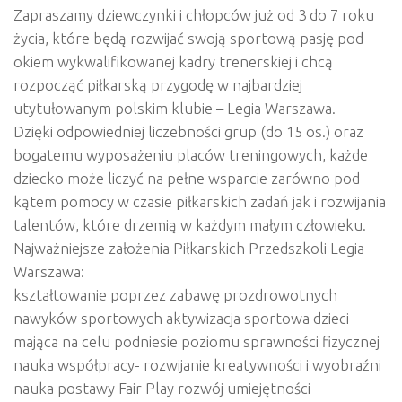
Zapraszamy dziewczynki i chłopców już od 3 do 7 roku
życia, które będą rozwijać swoją sportową pasję pod
okiem wykwalifikowanej kadry trenerskiej i chcą
rozpocząć piłkarską przygodę w najbardziej
utytułowanym polskim klubie – Legia Warszawa.
Dzięki odpowiedniej liczebności grup (do 15 os.) oraz
bogatemu wyposażeniu placów treningowych, każde
dziecko może liczyć na pełne wsparcie zarówno pod
kątem pomocy w czasie piłkarskich zadań jak i rozwijania
talentów, które drzemią w każdym małym człowieku.
Najważniejsze założenia Piłkarskich Przedszkoli Legia
Warszawa:
kształtowanie poprzez zabawę prozdrowotnych
nawyków sportowych aktywizacja sportowa dzieci
mająca na celu podniesie poziomu sprawności fizycznej
nauka współpracy- rozwijanie kreatywności i wyobraźni
nauka postawy Fair Play rozwój umiejętności