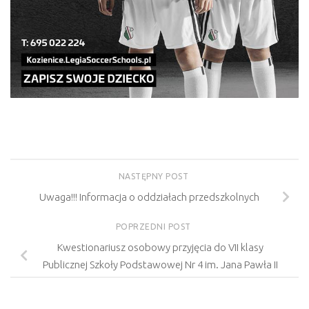
NASTĘPNY POST
Uwaga!!! Informacja o oddziałach przedszkolnych
POPRZEDNI POST
Kwestionariusz osobowy przyjęcia do VII klasy
Publicznej Szkoły Podstawowej Nr 4 im. Jana Pawła II