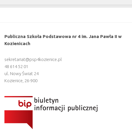
Publiczna Szkoła Podstawowa nr 4 im. Jana Pawła II w
Kozienicach
sekretariat@psp4kozienice.pl
48 614 52 01
ul. Nowy Świat 24
Kozienice
,
26-900