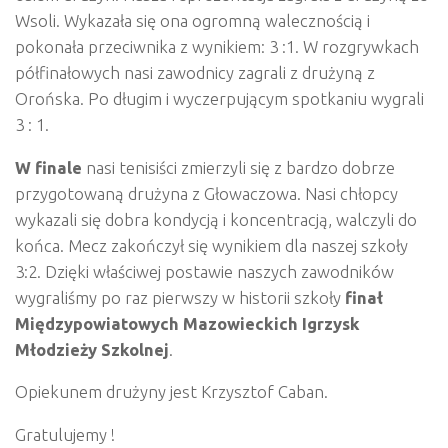
Wsoli. Wykazała się ona ogromną walecznością i
pokonała przeciwnika z wynikiem: 3 :1. W rozgrywkach
półfinałowych nasi zawodnicy zagrali z drużyną z
Orońska. Po długim i wyczerpującym spotkaniu wygrali
3 : 1.
W finale
nasi tenisiści zmierzyli się z bardzo dobrze
przygotowaną drużyna z Głowaczowa. Nasi chłopcy
wykazali się dobra kondycją i koncentracją, walczyli do
końca. Mecz zakończył się wynikiem dla naszej szkoły
3:2. Dzięki właściwej postawie naszych zawodników
wygraliśmy po raz pierwszy w historii szkoły
finał
Międzypowiatowych Mazowieckich Igrzysk
Młodzieży Szkolnej
.
Opiekunem drużyny jest Krzysztof Caban.
Gratulujemy !