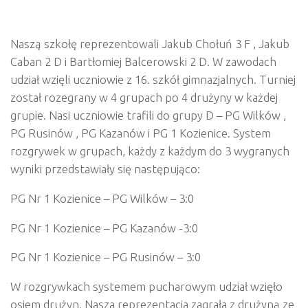
Naszą szkołę reprezentowali Jakub Chołuń 3 F , Jakub
Caban 2 D i Bartłomiej Balcerowski 2 D. W zawodach
udział wzięli uczniowie z 16. szkół gimnazjalnych. Turniej
został rozegrany w 4 grupach po 4 drużyny w każdej
grupie. Nasi uczniowie trafili do grupy D – PG Wilków ,
PG Rusinów , PG Kazanów i PG 1 Kozienice. System
rozgrywek w grupach, każdy z każdym do 3 wygranych
wyniki przedstawiały się następująco:
PG Nr 1 Kozienice – PG Wilków – 3:0
PG Nr 1 Kozienice – PG Kazanów -3:0
PG Nr 1 Kozienice – PG Rusinów – 3:0
W rozgrywkach systemem pucharowym udział wzięło
osiem drużyn. Nasza reprezentacja zagrała z drużyną ze