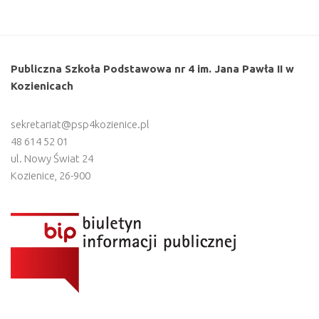
Publiczna Szkoła Podstawowa nr 4 im. Jana Pawła II w
Kozienicach
sekretariat@psp4kozienice.pl
48 614 52 01
ul. Nowy Świat 24
Kozienice
,
26-900