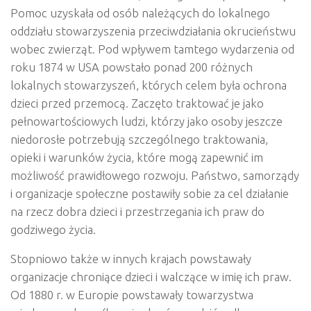
Pomoc uzyskała od osób należących do lokalnego
oddziału stowarzyszenia przeciwdziałania okrucieństwu
wobec zwierząt. Pod wpływem tamtego wydarzenia od
roku 1874 w USA powstało ponad 200 różnych
lokalnych stowarzyszeń, których celem była ochrona
dzieci przed przemocą. Zaczęto traktować je jako
pełnowartościowych ludzi, którzy jako osoby jeszcze
niedorosłe potrzebują szczególnego traktowania,
opieki i warunków życia, które mogą zapewnić im
możliwość prawidłowego rozwoju. Państwo, samorządy
i organizacje społeczne postawiły sobie za cel działanie
na rzecz dobra dzieci i przestrzegania ich praw do
godziwego życia.
Stopniowo także w innych krajach powstawały
organizacje chroniące dzieci i walczące w imię ich praw.
Od 1880 r. w Europie powstawały towarzystwa