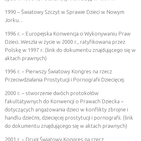
1990 – Światowy Szczyt w Sprawie Dzieci w Nowym
Jorku. .
1996 r. – Europejska Konwencja o Wykonywaniu Praw
Dzieci. Weszła w życie w 2000 r., ratyfikowana przez
Polskę w 1997 r. (link do dokumentu znajdującego się w
aktach prawnych)
1996 r. – Pierwszy Światowy Kongres na rzecz
Przeciwdziałania Prostytucji i Pornografii Dziecięcej.
2000 r. – stworzenie dwóch protokołów
fakultatywnych do Konwencji o Prawach Dziecka –
dotyczących angażowania dzieci w konflikty zbrojne i
handlu dziećmi, dziecięcej prostytucji i pornografii. (link
do dokumentu znajdującego się w aktach prawnych)
2001 r. – Drugi Światowy Kongres na rzecz