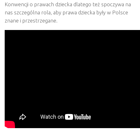
Konwencji o prawach dziecka dlatego też spoczywa na
nas szczególna rola, aby prawa dziecka były w Polsce
znane i przestrzegane.