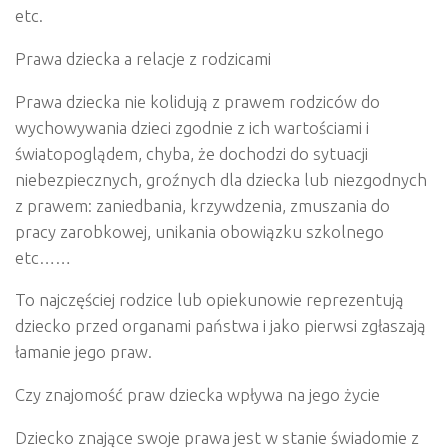
etc.
Prawa dziecka a relacje z rodzicami
Prawa dziecka nie kolidują z prawem rodziców do
wychowywania dzieci zgodnie z ich wartościami i
światopoglądem, chyba, że dochodzi do sytuacji
niebezpiecznych, groźnych dla dziecka lub niezgodnych
z prawem: zaniedbania, krzywdzenia, zmuszania do
pracy zarobkowej, unikania obowiązku szkolnego
etc……
To najczęściej rodzice lub opiekunowie reprezentują
dziecko przed organami państwa i jako pierwsi zgłaszają
łamanie jego praw.
Czy znajomość praw dziecka wpływa na jego życie
Dziecko znające swoje prawa jest w stanie świadomie z