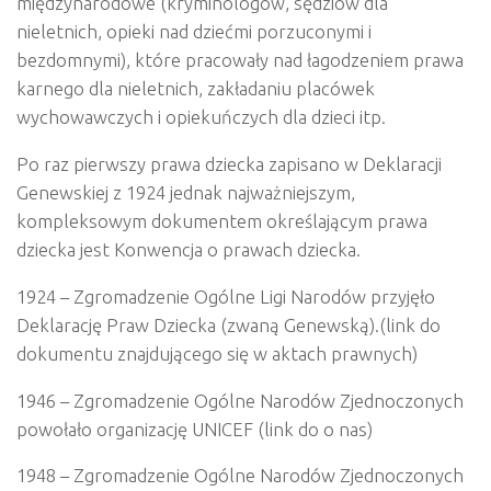
międzynarodowe (kryminologów, sędziów dla
nieletnich, opieki nad dziećmi porzuconymi i
bezdomnymi), które pracowały nad łagodzeniem prawa
karnego dla nieletnich, zakładaniu placówek
wychowawczych i opiekuńczych dla dzieci itp.
Po raz pierwszy prawa dziecka zapisano w Deklaracji
Genewskiej z 1924 jednak najważniejszym,
kompleksowym dokumentem określającym prawa
dziecka jest Konwencja o prawach dziecka.
1924 – Zgromadzenie Ogólne Ligi Narodów przyjęło
Deklarację Praw Dziecka (zwaną Genewską).(link do
dokumentu znajdującego się w aktach prawnych)
1946 – Zgromadzenie Ogólne Narodów Zjednoczonych
powołało organizację UNICEF (link do o nas)
1948 – Zgromadzenie Ogólne Narodów Zjednoczonych