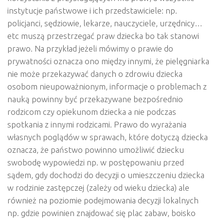
instytucje państwowe i ich przedstawiciele: np.
policjanci, sędziowie, lekarze, nauczyciele, urzędnicy…
etc muszą przestrzegać praw dziecka bo tak stanowi
prawo. Na przykład jeżeli mówimy o prawie do
prywatności oznacza ono między innymi, że pielęgniarka
nie może przekazywać danych o zdrowiu dziecka
osobom nieupoważnionym, informacje o problemach z
nauką powinny być przekazywane bezpośrednio
rodzicom czy opiekunom dziecka a nie podczas
spotkania z innymi rodzicami. Prawo do wyrażania
własnych poglądów w sprawach, które dotyczą dziecka
oznacza, że państwo powinno umożliwić dziecku
swobodę wypowiedzi np. w postępowaniu przed
sądem, gdy dochodzi do decyzji o umieszczeniu dziecka
w rodzinie zastępczej (zależy od wieku dziecka) ale
również na poziomie podejmowania decyzji lokalnych
np. gdzie powinien znajdować się plac zabaw, boisko