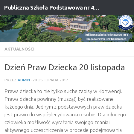
Publiczna Szkoła Podstawowa nr 4 im. Jana Pawła II w Kozienicach
Przejdź do treści
AKTUALNOŚCI
Dzień Praw Dziecka 20 listopada
PRZEZ
ADMIN
·
20 LISTOPADA 2017
Prawa dziecka to nie tylko suche zapisy w Konwencji.
Prawa dziecka powinny (muszą!) być realizowane
każdego dnia. Jednym z podstawowych praw dziecka
jest prawo do współdecydowania o sobie. Dla młodego
człowieka możliwość wyrażania swojego zdania i
aktywnego uczestniczenia w procesie podejmowania