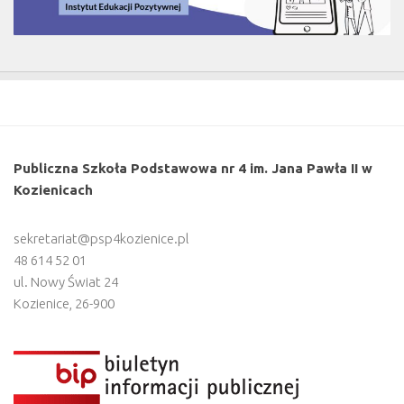
Publiczna Szkoła Podstawowa nr 4 im. Jana Pawła II w
Kozienicach
sekretariat@psp4kozienice.pl
48 614 52 01
ul. Nowy Świat 24
Kozienice
,
26-900